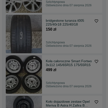
Szlichtyngowa
Odświeżono dnia 07 sierpnia 2026
bridgestone turanza t005
225/40r18 225/40/18
150 zł
Szlichtyngowa
Odświeżono dnia 07 sierpnia 2026
Koła całoroczne Smart Fortwo
3x112 145/65R15 175/55R15
499 zł
Szlichtyngowa
Odświeżono dnia 07 sierpnia 2026
Koło dojazdowe zestaw Opel
Meriva B Astra H Zafira B