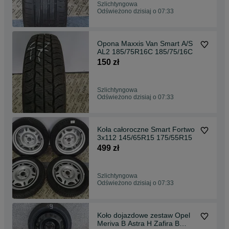
Szlichtyngowa
Odświeżono dzisiaj o 07:33
Opona Maxxis Van Smart A/S
AL2 185/75R16C 185/75/16C
150 zł
Szlichtyngowa
Odświeżono dzisiaj o 07:33
Koła całoroczne Smart Fortwo
3x112 145/65R15 175/55R15
499 zł
Szlichtyngowa
Odświeżono dzisiaj o 07:33
Koło dojazdowe zestaw Opel
Meriva B Astra H Zafira B