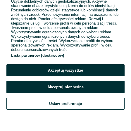
Użycie dokładnych danych geolokalizacyjnych. Aktywne
skanowanie charakterystyki urządzenia do celów identyfikacji.
Rozumienie odbiorców dzięki statystyce lub kombinacji danych
1
...
9
...
34
z różnych źródeł. Przechowywanie informacji na urządzeniu lub
dostęp do nich. Pomiar efektywności reklam. Rozwój i
ulepszanie usług. Tworzenie profili w celu personalizacji treści.
Tworzenie profili w celu spersonalizowanych reklam.
Wykorzystywanie ograniczonych danych do wyboru reklam.
Wykorzystywanie ograniczonych danych do wyboru treści.
Pomiar efektywności treści. Wykorzystanie profili do wyboru
spersonalizowanych reklam. Wykorzystywanie profili w celu
doboru spersonalizowanych treści.
Lista partnerów (dostawców)
Akceptuj wszystkie
Akceptuj niezbędne
Zadzwoń / SMS
Ustaw preferencje
Szukaj
Obserwujesz
Dodaj
Czat
Konto